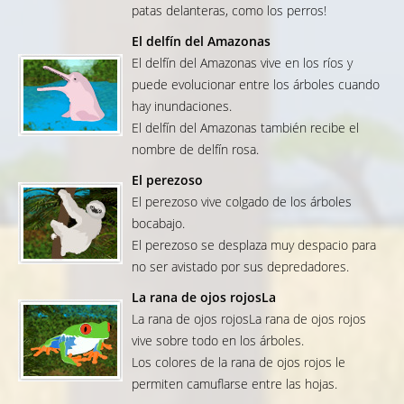
patas delanteras, como los perros!
El delfín del Amazonas
El delfín del Amazonas vive en los ríos y
puede evolucionar entre los árboles cuando
hay inundaciones.
El delfín del Amazonas también recibe el
nombre de delfín rosa.
El perezoso
El perezoso vive colgado de los árboles
bocabajo.
El perezoso se desplaza muy despacio para
no ser avistado por sus depredadores.
La rana de ojos rojosLa
La rana de ojos rojosLa rana de ojos rojos
vive sobre todo en los árboles.
Los colores de la rana de ojos rojos le
permiten camuflarse entre las hojas.