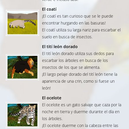
El coatí
¡El coatí es tan curioso que se le puede
encontrar hurgando en las basuras!
El coatí utiliza su larga nariz para escarbar el
suelo en busca de insectos.
El tití león dorado
El tití león dorado utiliza sus dedos para
escarbar los árboles en busca de los
insectos de los que se alimenta.
¡El largo pelaje dorado del tití león tiene la
apariencia de una crin, como si fuese un
león!
El ocelote
El ocelote es un gato salvaje que caza por la
noche en tierra y duerme durante el día en
los árboles.
¡El ocelote duerme con la cabeza entre las