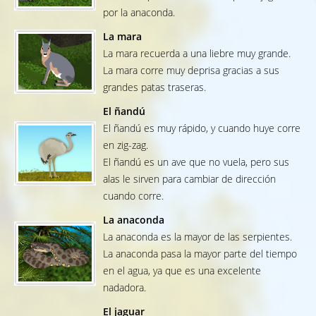
por la anaconda.
La mara
La mara recuerda a una liebre muy grande.
La mara corre muy deprisa gracias a sus
grandes patas traseras.
El ñandú
El ñandú es muy rápido, y cuando huye corre
en zig-zag.
El ñandú es un ave que no vuela, pero sus
alas le sirven para cambiar de dirección
cuando corre.
La anaconda
La anaconda es la mayor de las serpientes.
La anaconda pasa la mayor parte del tiempo
en el agua, ya que es una excelente
nadadora.
El jaguar