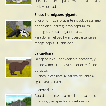
chinchilla le sirven para trepar por las rocas a
toda velocidad.
El oso hormiguero gigante
El oso hormiguero gigante introduce su largo
hocico en el hormiguero y captura las
hormigas con su lengua viscosa.
Para dormir, el oso hormiguero gigante se
recoge bajo su tupida cola.
La capibara
La capibara es una excelente nadadora, y
puede zambullirse para comer en el fondo
del agua.
Cuando la capibara se asusta, se lanza al
agua para huir a nado.
El armadillo
Para defenderse, el armadillo rueda como
una bola, y así queda completamente