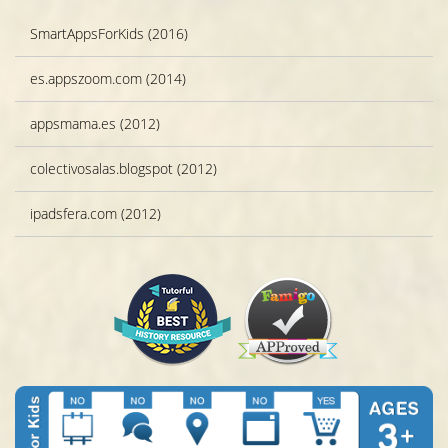
SmartAppsForKids (2016)
es.appszoom.com (2014)
appsmama.es (2012)
colectivosalas.blogspot (2012)
ipadsfera.com (2012)