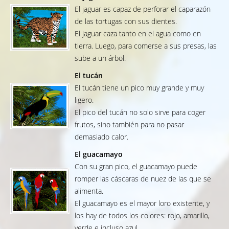
El jaguar es capaz de perforar el caparazón
de las tortugas con sus dientes.
El jaguar caza tanto en el agua como en
tierra. Luego, para comerse a sus presas, las
sube a un árbol.
El tucán
El tucán tiene un pico muy grande y muy
ligero.
El pico del tucán no solo sirve para coger
frutos, sino también para no pasar
demasiado calor.
El guacamayo
Con su gran pico, el guacamayo puede
romper las cáscaras de nuez de las que se
alimenta.
El guacamayo es el mayor loro existente, y
los hay de todos los colores: rojo, amarillo,
verde e incluso azul.