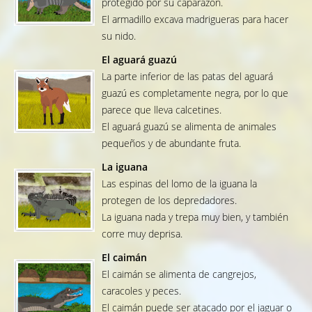
protegido por su caparazón.
El armadillo excava madrigueras para hacer
su nido.
El aguará guazú
La parte inferior de las patas del aguará
guazú es completamente negra, por lo que
parece que lleva calcetines.
El aguará guazú se alimenta de animales
pequeños y de abundante fruta.
La iguana
Las espinas del lomo de la iguana la
protegen de los depredadores.
La iguana nada y trepa muy bien, y también
corre muy deprisa.
El caimán
El caimán se alimenta de cangrejos,
caracoles y peces.
El caimán puede ser atacado por el jaguar o