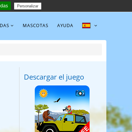
odas
Follow :
Personalizar
NDAS
MASCOTAS
AYUDA
Descargar el juego