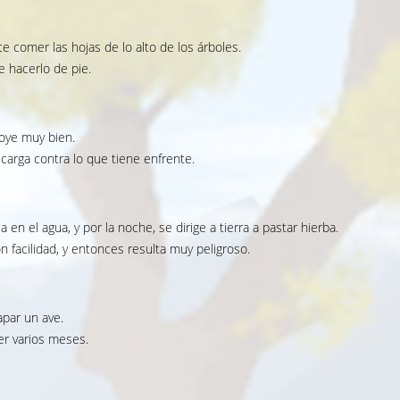
mite comer las hojas de lo alto de los árboles.
e hacerlo de pie.
oye muy bien.
carga contra lo que tiene enfrente.
 en el agua, y por la noche, se dirige a tierra a pastar hierba.
 facilidad, y entonces resulta muy peligroso.
apar un ave.
er varios meses.