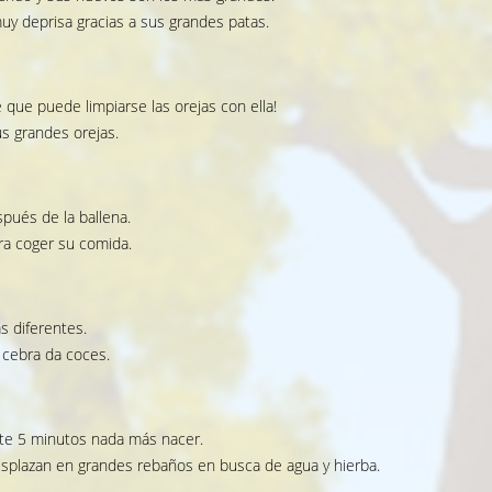
muy deprisa gracias a sus grandes patas.
 que puede limpiarse las orejas con ella!
us grandes orejas.
spués de la ballena.
ara coger su comida.
s diferentes.
 cebra da coces.
nte 5 minutos nada más nacer.
desplazan en grandes rebaños en busca de agua y hierba.