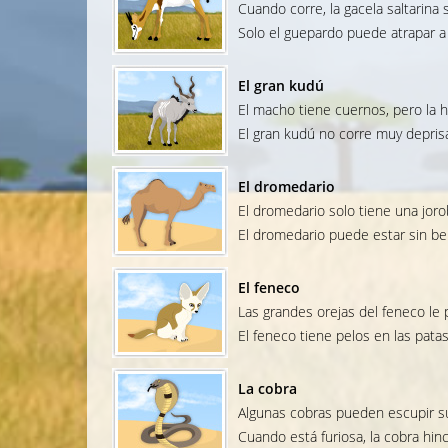
Cuando corre, la gacela saltarina 
Solo el guepardo puede atrapar a 
El gran kudú
El macho tiene cuernos, pero la 
El gran kudú no corre muy depris
El dromedario
El dromedario solo tiene una joro
El dromedario puede estar sin b
El feneco
Las grandes orejas del feneco le
El feneco tiene pelos en las patas
La cobra
Algunas cobras pueden escupir su
Cuando está furiosa, la cobra hin