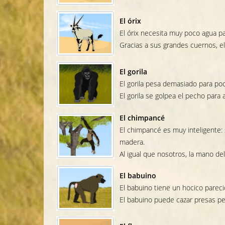
El órix
El órix necesita muy poco agua par
Gracias a sus grandes cuernos, e
El gorila
El gorila pesa demasiado para pod
El gorila se golpea el pecho para
El chimpancé
El chimpancé es muy inteligente:
madera.
Al igual que nosotros, la mano de
El babuino
El babuino tiene un hocico pareci
El babuino puede cazar presas pe