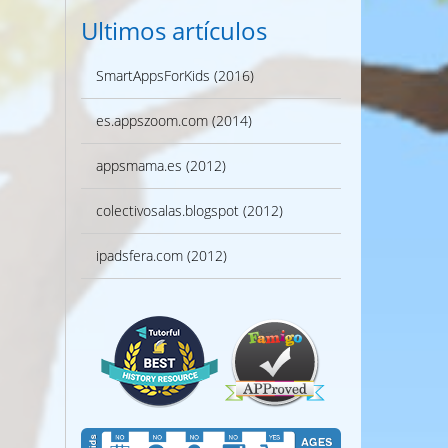
Ultimos artículos
SmartAppsForKids (2016)
es.appszoom.com (2014)
appsmama.es (2012)
colectivosalas.blogspot (2012)
ipadsfera.com (2012)