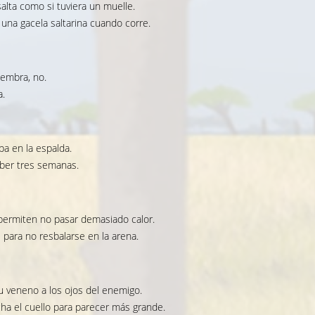
salta como si tuviera un muelle.
una gacela saltarina cuando corre.
hembra, no.
a.
ba en la espalda.
eber tres semanas.
 permiten no pasar demasiado calor.
 para no resbalarse en la arena.
 veneno a los ojos del enemigo.
cha el cuello para parecer más grande.