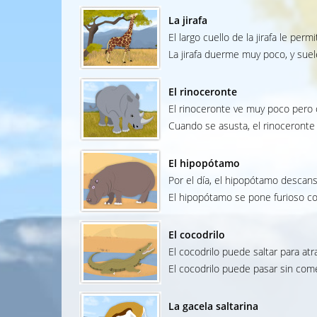
La jirafa
El largo cuello de la jirafa le per
La jirafa duerme muy poco, y suel
El rinoceronte
El rinoceronte ve muy poco pero 
Cuando se asusta, el rinoceronte 
El hipopótamo
Por el día, el hipopótamo descansa
El hipopótamo se pone furioso con
El cocodrilo
El cocodrilo puede saltar para atr
El cocodrilo puede pasar sin com
La gacela saltarina