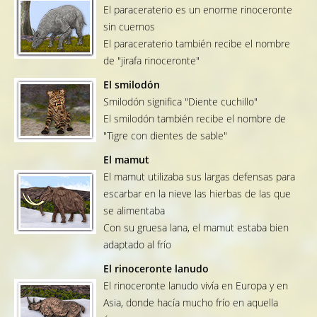
El paraceraterio es un enorme rinoceronte
sin cuernos
El paraceraterio también recibe el nombre
de "jirafa rinoceronte"
El smilodón
Smilodón significa "Diente cuchillo"
El smilodón también recibe el nombre de
"Tigre con dientes de sable"
El mamut
El mamut utilizaba sus largas defensas para
escarbar en la nieve las hierbas de las que
se alimentaba
Con su gruesa lana, el mamut estaba bien
adaptado al frío
El rinoceronte lanudo
El rinoceronte lanudo vivía en Europa y en
Asia, donde hacía mucho frío en aquella