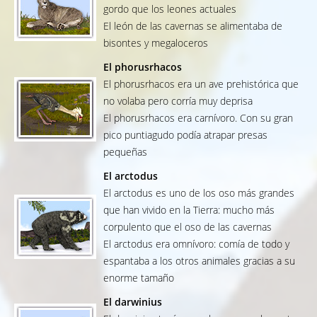
gordo que los leones actuales
El león de las cavernas se alimentaba de
bisontes y megaloceros
El phorusrhacos
El phorusrhacos era un ave prehistórica que
no volaba pero corría muy deprisa
El phorusrhacos era carnívoro. Con su gran
pico puntiagudo podía atrapar presas
pequeñas
El arctodus
El arctodus es uno de los oso más grandes
que han vivido en la Tierra: mucho más
corpulento que el oso de las cavernas
El arctodus era omnívoro: comía de todo y
espantaba a los otros animales gracias a su
enorme tamaño
El darwinius