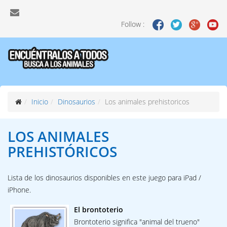
Follow :
Inicio
Dinosaurios
Los animales prehistoricos
LOS ANIMALES
PREHISTÓRICOS
Lista de los dinosaurios disponibles en este juego para iPad /
iPhone.
El brontoterio
Brontoterio significa "animal del trueno"