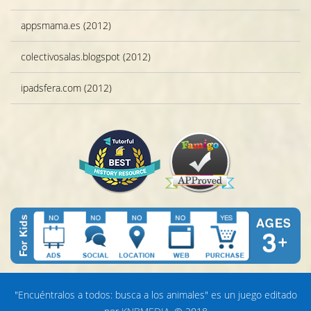
appsmama.es (2012)
colectivosalas.blogspot (2012)
ipadsfera.com (2012)
"Encuéntralos a todos: busca a los animales" es un juego editado