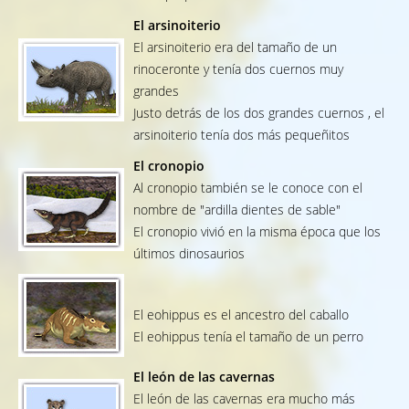
El arsinoiterio
El arsinoiterio era del tamaño de un
rinoceronte y tenía dos cuernos muy
grandes
Justo detrás de los dos grandes cuernos , el
arsinoiterio tenía dos más pequeñitos
El cronopio
Al cronopio también se le conoce con el
nombre de "ardilla dientes de sable"
El cronopio vivió en la misma época que los
últimos dinosaurios
El eohippus es el ancestro del caballo
El eohippus tenía el tamaño de un perro
El león de las cavernas
El león de las cavernas era mucho más