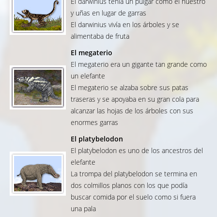
El darwinius tenía un pulgar como el nuestro
y uñas en lugar de garras
El darwinius vivía en los árboles y se
alimentaba de fruta
El megaterio
El megaterio era un gigante tan grande como
un elefante
El megaterio se alzaba sobre sus patas
traseras y se apoyaba en su gran cola para
alcanzar las hojas de los árboles con sus
enormes garras
El platybelodon
El platybelodon es uno de los ancestros del
elefante
La trompa del platybelodon se termina en
dos colmillos planos con los que podía
buscar comida por el suelo como si fuera
una pala