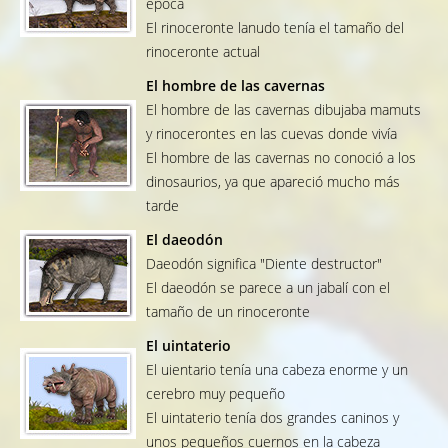
época
El rinoceronte lanudo tenía el tamaño del
rinoceronte actual
El hombre de las cavernas
El hombre de las cavernas dibujaba mamuts
y rinocerontes en las cuevas donde vivía
El hombre de las cavernas no conoció a los
dinosaurios, ya que apareció mucho más
tarde
El daeodón
Daeodón significa "Diente destructor"
El daeodón se parece a un jabalí con el
tamaño de un rinoceronte
El uintaterio
El uientario tenía una cabeza enorme y un
cerebro muy pequeño
El uintaterio tenía dos grandes caninos y
unos pequeños cuernos en la cabeza