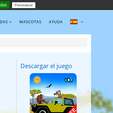
odas
Follow :
Personalizar
NDAS
MASCOTAS
AYUDA
Descargar el juego