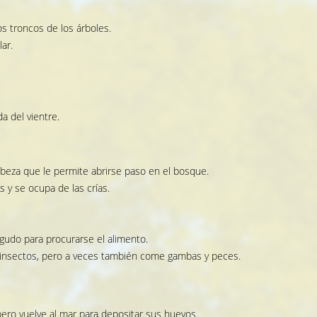
os troncos de los árboles.
ar.
da del vientre.
cabeza que le permite abrirse paso en el bosque.
s y se ocupa de las crías.
iagudo para procurarse el alimento.
e insectos, pero a veces también come gambas y peces.
, pero vuelve al mar para depositar sus huevos.