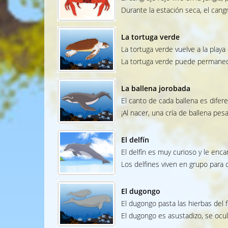
Durante la estación seca, el cangr
La tortuga verde
La tortuga verde vuelve a la play
La tortuga verde puede permanecer
La ballena jorobada
El canto de cada ballena es difere
¡Al nacer, una cría de ballena pe
El delfín
El delfín es muy curioso y le encan
Los delfines viven en grupo para 
El dugongo
El dugongo pasta las hierbas del 
El dugongo es asustadizo, se ocul