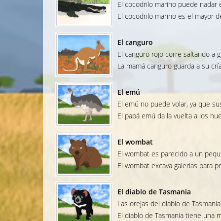
El cocodrilo marino puede nadar e
El cocodrilo marino es el mayor de
El canguro
El canguro rojo corre saltando a g
La mamá canguro guarda a su cría
El emú
El emú no puede volar, ya que s
El papá emú da la vuelta a los h
El wombat
El wombat es parecido a un pequ
El wombat excava galerías para pr
El diablo de Tasmania
Las orejas del diablo de Tasmani
El diablo de Tasmania tiene una