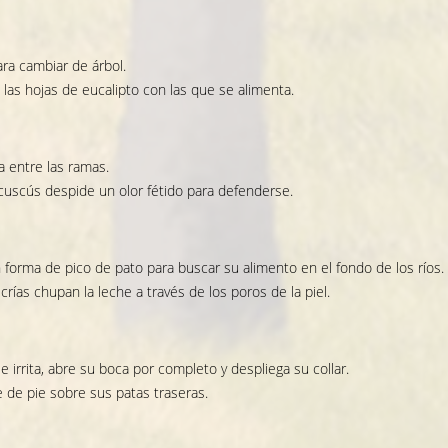
ara cambiar de árbol.
 las hojas de eucalipto con las que se alimenta.
a entre las ramas.
uscús despide un olor fétido para defenderse.
en forma de pico de pato para buscar su alimento en el fondo de los ríos.
crías chupan la leche a través de los poros de la piel.
 irrita, abre su boca por completo y despliega su collar.
re de pie sobre sus patas traseras.