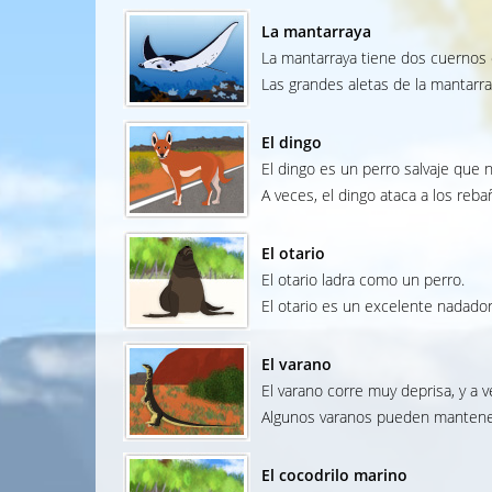
La mantarraya
La mantarraya tiene dos cuernos 
Las grandes aletas de la mantarra
El dingo
El dingo es un perro salvaje que n
A veces, el dingo ataca a los reba
El otario
El otario ladra como un perro.
El otario es un excelente nadador
El varano
El varano corre muy deprisa, y a v
Algunos varanos pueden mantener
El cocodrilo marino