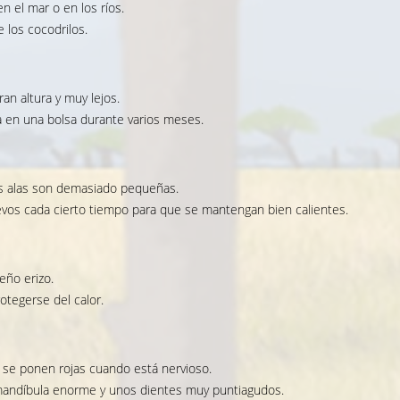
n el mar o en los ríos.
 los cocodrilos.
ran altura y muy lejos.
 en una bolsa durante varios meses.
us alas son demasiado pequeñas.
uevos cada cierto tiempo para que se mantengan bien calientes.
eño erizo.
otegerse del calor.
a se ponen rojas cuando está nervioso.
 mandíbula enorme y unos dientes muy puntiagudos.