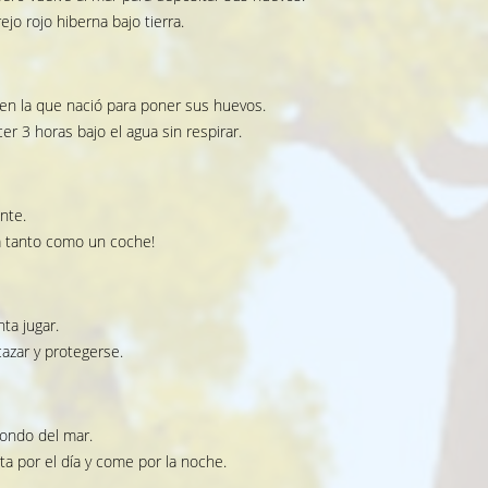
ejo rojo hiberna bajo tierra.
a en la que nació para poner sus huevos.
 3 horas bajo el agua sin respirar.
nte.
sa tanto como un coche!
ta jugar.
cazar y protegerse.
fondo del mar.
ta por el día y come por la noche.