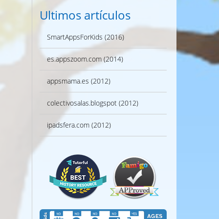
Ultimos artículos
SmartAppsForKids (2016)
es.appszoom.com (2014)
appsmama.es (2012)
colectivosalas.blogspot (2012)
ipadsfera.com (2012)