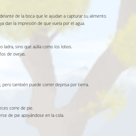
delante de la boca que le ayudan a capturar su alimento.
ya dan la impresión de que vuela por el agua.
o ladra, sino que aúlla como los lobos.
ños de ovejas.
, pero también puede correr deprisa por tierra.
eces corre de pie.
se de pie apoyándose en la cola.