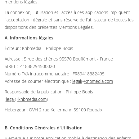
mentions légales.
La connexion, l'utilisation et l'accès à ces applications impliquent
l'acceptation intégrale et sans réserve de l’utilisateur de toutes les
dispositions des présentes Mentions Légales.
A. Informations légales
Éditeur : Knbmedia – Philippe Bobis
Adresse : 5 rue des chênes 95570 Bouffémont - France
SIRET : 41838294500020
Numéro TVA intracommunautaire : FR89418382495
Adresse de courrier électronique :
legal@knbmedia.com
Responsable de la publication : Philippe Bobis
(
legal@knbmedia.com
)
Hébergeur : OVH 2 rue Kellermann 59100 Roubaix
B. Conditions Générales d'Utilisation
Bienvenue sur notre application mobile à destination des enfants