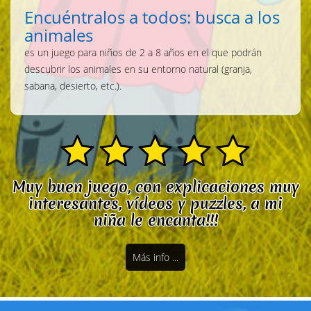
Encuéntralos a todos: busca a los
animales
es un juego para niños de 2 a 8 años en el que podrán
descubrir los animales en su entorno natural (granja,
sabana, desierto, etc.).
Muy buen juego, con explicaciones muy
interesantes, vídeos y puzzles, a mi
niña le encanta!!!
Más info ...