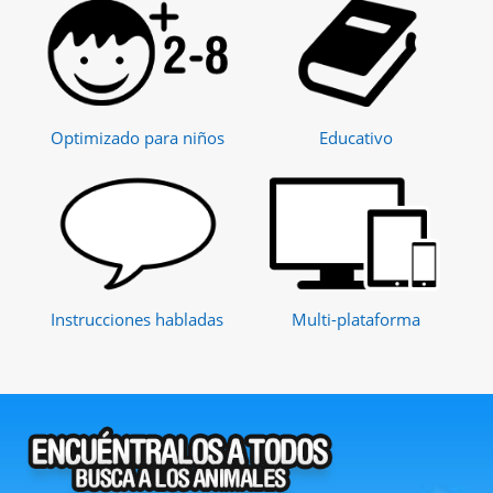
Optimizado para niños
Educativo
Instrucciones habladas
Multi-plataforma