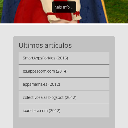
Más info ...
Ultimos artículos
SmartAppsForKids (2016)
es.appszoom.com (2014)
appsmama.es (2012)
colectivosalas.blogspot (2012)
ipadsfera.com (2012)