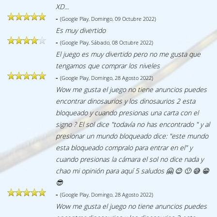
XD...
-
(Google Play, Domingo, 09 Octubre 2022)
Es muy divertido
-
(Google Play, Sábado, 08 Octubre 2022)
El juego es muy divertido pero no me gusta que
tengamos que comprar los niveles
-
(Google Play, Domingo, 28 Agosto 2022)
Wow me gusta el juego no tiene anuncios puedes
encontrar dinosaurios y los dinosaurios 2 esta
bloqueado y cuando presionas una carta con el
signo ? El sol dice "todavía no has encontrado " y al
presionar un mundo bloqueado dice: "este mundo
esta bloqueado compralo para entrar en el" y
cuando presionas la cámara el sol no dice nada y
chao mi opinión para aquí 5 saludos 🤗 😉 🙂 😅 😁
😎
-
(Google Play, Domingo, 28 Agosto 2022)
Wow me gusta el juego no tiene anuncios puedes