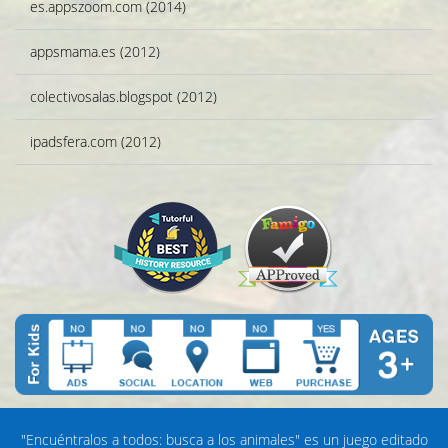
es.appszoom.com (2014)
appsmama.es (2012)
colectivosalas.blogspot (2012)
ipadsfera.com (2012)
"Encuéntralos a todos: busca a los animales" es un juego editado