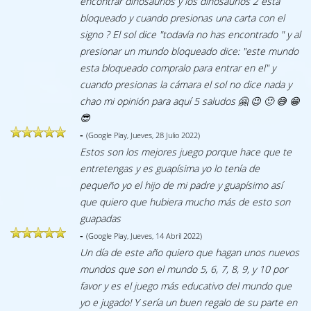
encontrar dinosaurios y los dinosaurios 2 esta
bloqueado y cuando presionas una carta con el
signo ? El sol dice "todavía no has encontrado " y al
presionar un mundo bloqueado dice: "este mundo
esta bloqueado compralo para entrar en el" y
cuando presionas la cámara el sol no dice nada y
chao mi opinión para aquí 5 saludos 🤗 😉 🙂 😅 😁
😎
-
(Google Play, Jueves, 28 Julio 2022)
Estos son los mejores juego porque hace que te
entretengas y es guapísima yo lo tenía de
pequeño yo el hijo de mi padre y guapísimo así
que quiero que hubiera mucho más de esto son
guapadas
-
(Google Play, Jueves, 14 Abril 2022)
Un día de este año quiero que hagan unos nuevos
mundos que son el mundo 5, 6, 7, 8, 9, y 10 por
favor y es el juego más educativo del mundo que
yo e jugado! Y sería un buen regalo de su parte en