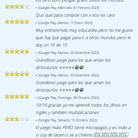
-
(Google Play, Miércoles, 01 Febrero 2023)
Quo que para comprar con x eso es caro
-
(Google Play, Martes, 17 Enero 2023)
Muy entretenido muy educatibo pero no me gusta
que hay que pagar para ir a otros mundos pero le
doy un 10 de 10
-
(Google Play, Martes, 20 Diciembre 2022)
Grandioso juego para los que aman los
dinosaurios ⭐⭐⭐⭐⭐😁😁
-
(Google Play, Martes, 20 Diciembre 2022)
Grandioso juego para los que aman los
dinosaurios ⭐⭐⭐⭐⭐😁😁
-
(Google Play, Domingo, 30 Octubre 2022)
10/10 gracias ya me aprendí todos los dinos en
Inglés y también multiplicaciones
-
(Google Play, Sábado, 15 Octubre 2022)
El juego malo PERO tiene micropagos y es malo a
si soy de latam o se a chileno 🇨🇱🇨🇱🇨🇱🇨🇱