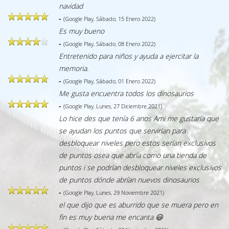
navidad
-
(Google Play, Sábado, 15 Enero 2022)
Es muy bueno
-
(Google Play, Sábado, 08 Enero 2022)
Entretenido para niños y ayuda a ejercitar la
memoria.
-
(Google Play, Sábado, 01 Enero 2022)
Me gusta encuentra todos los dinosaurios
-
(Google Play, Lunes, 27 Diciembre 2021)
Lo hice des que tenía 6 anos Ami me gustaría que
se ayudan los puntos que servirían para
desbloquear niveles pero estos serían exclusivos
de puntos osea que abría como una tienda de
puntos i se podrían desbloquear niveles exclusivos
de puntos dónde abrían nuevos dinosaurios
-
(Google Play, Lunes, 29 Noviembre 2021)
el que dijo que es aburrido que se muera pero en
fin es muy buena me encanta 😃