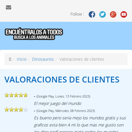
Follow :
Inicio
Dinosaurios
Valoraciones de clientes
VALORACIONES DE CLIENTES
-
(Google Play, Lunes, 13 Febrero 2023)
El mejor juego del mundo
-
(Google Play, Miércoles, 08 Febrero 2023)
Es bueno pero seria mejo los mundos gratis y sus
graficos esta bien A mi lo que mas me gusto son
los dino porfi pongan gratis todos los mundos