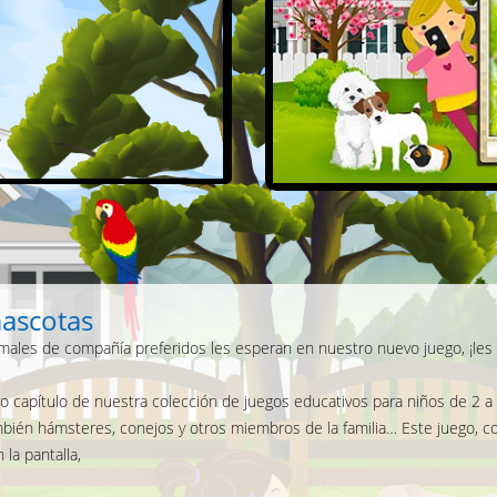
mascotas
ales de compañía preferidos les esperan en nuestro nuevo juego, ¡les 
 capítulo de nuestra colección de juegos educativos para niños de 2 a
mbién hámsteres, conejos y otros miembros de la familia… Este juego, c
la pantalla,