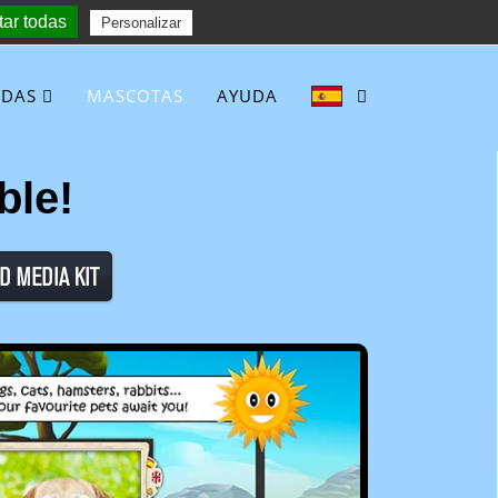
ar todas
Follow :
Personalizar
NDAS
MASCOTAS
AYUDA
ble!