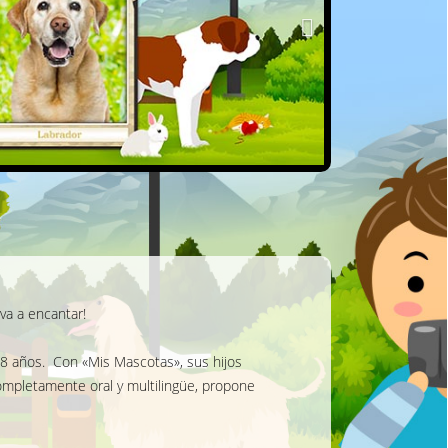
va a encantar!
 8 años. Con «Mis Mascotas», sus hijos
ompletamente oral y multilingüe, propone