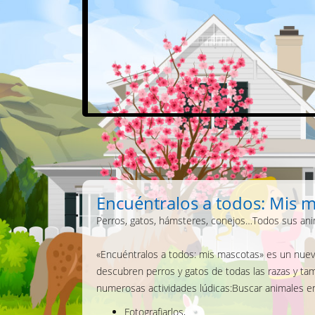
Encuéntralos a todos: Mis 
Perros, gatos, hámsteres, conejos…Todos sus anim
«Encuéntralos a todos: mis mascotas» es un nuevo
descubren perros y gatos de todas las razas y ta
numerosas actividades lúdicas:Buscar animales en 
Fotografiarlos,