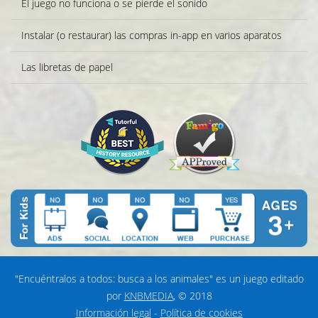
El juego no funciona o se pierde el sonido
Instalar (o restaurar) las compras in-app en varios aparatos
Las libretas de papel
"Encuéntralos a todos: busca a los animales" es un juego editado
por
KNBMEDIA
, © 2018
Información legal
-
Política de cookies